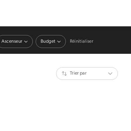
Ascenseur
Budget
Réinitialiser
Trier par