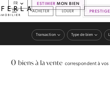
Panneau de gestion des cookies
ESTIMER
MON BIEN
FR
PRESTIG
ACHETER
LOUER
Transaction
Type de bien
L
0
biens à la vente
correspondent à vos 