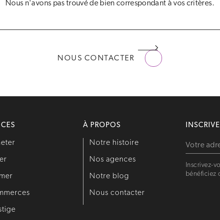
Nous n'avons pas trouvé de bien correspondant à vos critères.
NOUS CONTACTER
ICES
À PROPOS
INSCRIV
eter
Notre histoire
er
Nos agences
Inscrivez-vo
bénéficiez 
imer
Notre blog
mmerces
Nous contacter
stige