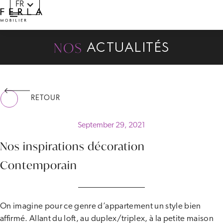
FR
Panneau de gestion des cookies
NOS
ACTUALITÉS
RETOUR
September 29, 2021
Nos inspirations décoration
Contemporain
On imagine pour ce genre d’appartement un style bien
affirmé. Allant du loft, au duplex/triplex, à la petite maison