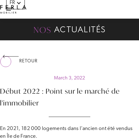
FR
Panneau de gestion des cookies
NOS
ACTUALITÉS
RETOUR
March 3, 2022
Début 2022 : Point sur le marché de
l'immobilier
En 2021, 182 000 logements dans l’ancien ont été vendus
en Île de France.