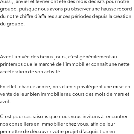
Aussi, janvier et février ont été des mois décisifs pour notre
groupe, puisque nous avons pu observer une hausse record
du notre chiffre d’affaires sur ces périodes depuis la création
du groupe.
Avec l’arrivée des beaux jours, c’est généralement au
printemps que le marché de l’immobilier connaît une nette
accélération de son activité.
En effet, chaque année, nos clients privilégient une mise en
vente de leur bien immobilier au cours des mois de mars et
avril.
C'est pour ces raisons que nous vous invitons à rencontrer
nos conseillers en immobilier chez vous, afin de leur
permettre de découvrir votre projet d'acquisition en