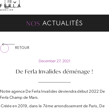
FR
Panneau de gestion des cookies
NOS
ACTUALITÉS
RETOUR
December 27, 2021
De Ferla Invalides déménage !
Notre agence De Ferla Invalides deviendra début 2022 De
Ferla Champ de Mars.
Créée en 2019, dans le 7ème arrondissement de Paris, De