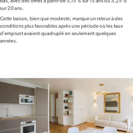
bas, avec des offres à partir de 3,15 % sur 15 ans ou 3,25 %
sur 20 ans​.
Cette baisse, bien que modeste, marque un retour à des
conditions plus favorables après une période où les taux
d’emprunt avaient quadruplé en seulement quelques
années.