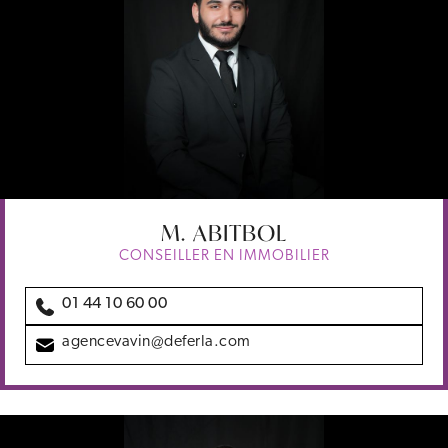
M.
ABITBOL
CONSEILLER EN IMMOBILIER
01 44 10 60 00
agencevavin@deferla.com