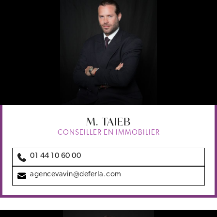
M.
TAIEB
CONSEILLER EN IMMOBILIER
01 44 10 60 00
agencevavin@deferla.com