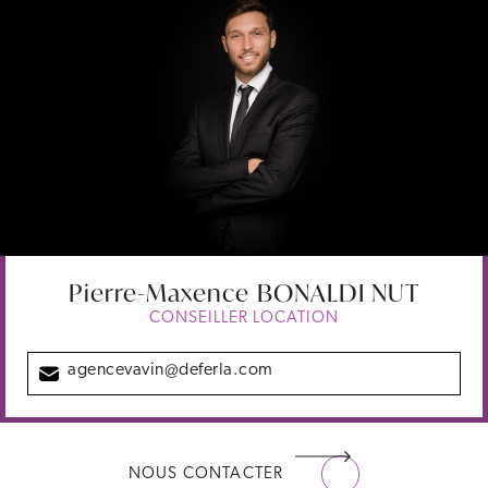
Pierre-Maxence
BONALDI NUT
CONSEILLER LOCATION
agencevavin@deferla.com
NOUS CONTACTER