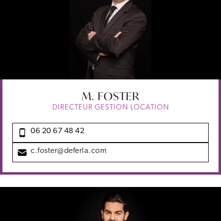
M.
FOSTER
DIRECTEUR GESTION LOCATION
06 20 67 48 42
c.foster@deferla.com