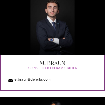
M.
BRAUN
CONSEILLER EN IMMOBILIER
e.braun@deferla.com