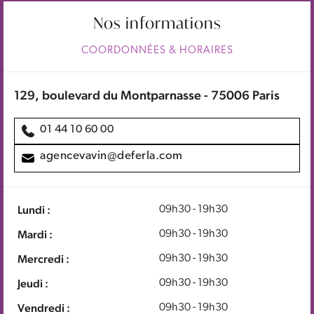
Nos informations
COORDONNÉES & HORAIRES
129, boulevard du Montparnasse - 75006 Paris
01 44 10 60 00
agencevavin@deferla.com
Lundi :
09h30 - 19h30
Mardi :
09h30 - 19h30
Mercredi :
09h30 - 19h30
Jeudi :
09h30 - 19h30
Vendredi :
09h30 - 19h30