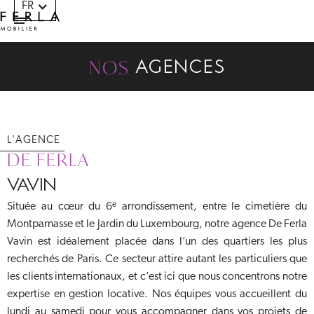
FR
Panneau de gestion des cookies
NOS
AGENCES
L'AGENCE
DE FERLA
VAVIN
Située au cœur du 6ᵉ arrondissement, entre le cimetière du
Montparnasse et le Jardin du Luxembourg, notre agence De Ferla
Vavin est idéalement placée dans l’un des quartiers les plus
recherchés de Paris. Ce secteur attire autant les particuliers que
les clients internationaux, et c’est ici que nous concentrons notre
expertise en gestion locative. Nos équipes vous accueillent du
lundi au samedi pour vous accompagner dans vos projets de